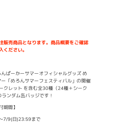
注販売商品となります。商品概要をご確認
入ください。
めろんぱーかーサマーオフィシャルグッズ め
ツアー「めろんサマーフェスティバル」の開催
ークレット を含む全30種（24種＋シーク
のランダム缶バッジです！
付期間】
0～7/9(日)23:59まで