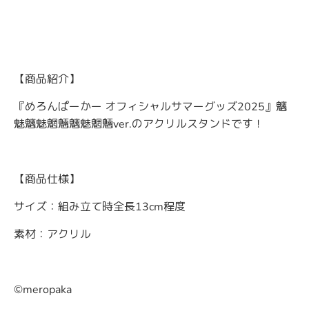
【商品紹介】
『めろんぱーかー オフィシャルサマーグッズ2025』魑
魅魑魅魍魎魑魅魍魎ver.のアクリルスタンドです！
【商品仕様】
サイズ：組み立て時全長13cm程度
素材：アクリル
©meropaka